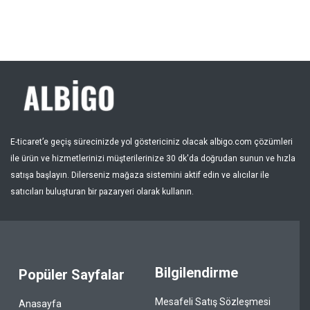
E-ticaret’e geçiş sürecinizde yol göstericiniz olacak albigo.com çözümleri
ile ürün ve hizmetlerinizi müşterilerinize 30 dk'da doğrudan sunun ve hızla
satışa başlayın. Dilerseniz mağaza sistemini aktif edin ve alıcılar ile
satıcıları buluşturan bir pazaryeri olarak kullanın.
Bilgilendirme
Popüler Sayfalar
Mesafeli Satış Sözleşmesi
Anasayfa