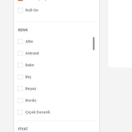
Roll-On
RENK
Altın
Antrasit
Bakır
Bej
Beyaz
Bordo
Çiçek Desenli
Çizgili
FIYAT