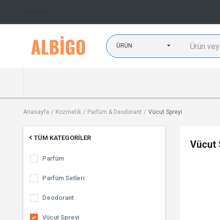
İLETIŞIM
ÜRÜN
Anasayfa
Kozmetik
Parfüm & Deodorant
Vücut Spreyi
TÜM KATEGORILER
Vücut 
Parfüm
Parfüm Setleri
Deodorant
Vücut Spreyi