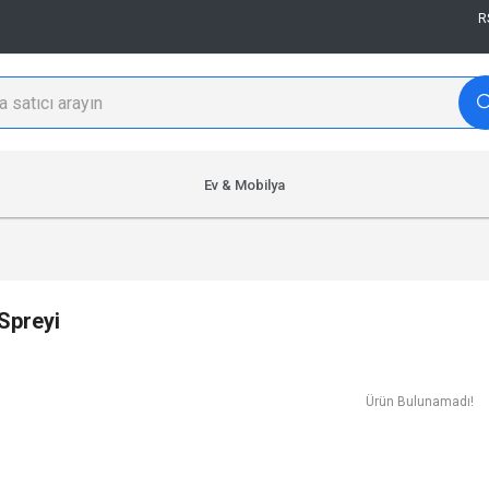
R
Ev & Mobilya
Spreyi
Ürün Bulunamadı!