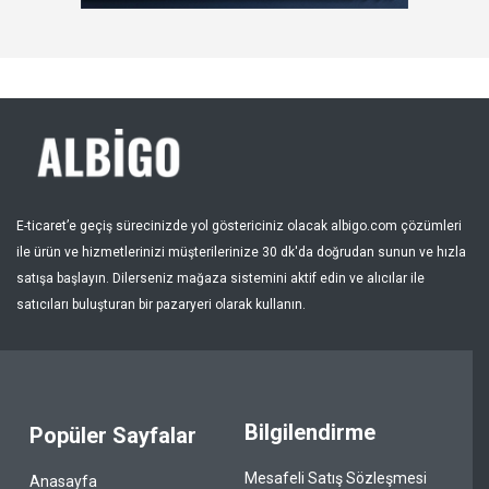
Kayıt Ol
Bölge
E-ticaret’e geçiş sürecinizde yol göstericiniz olacak albigo.com çözümleri
ile ürün ve hizmetlerinizi müşterilerinize 30 dk'da doğrudan sunun ve hızla
satışa başlayın. Dilerseniz mağaza sistemini aktif edin ve alıcılar ile
satıcıları buluşturan bir pazaryeri olarak kullanın.
Bilgilendirme
Popüler Sayfalar
Mesafeli Satış Sözleşmesi
Anasayfa