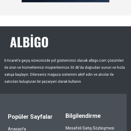
Kayıt Ol
Bölge
E-ticaret’e geçiş sürecinizde yol göstericiniz olacak albigo.com çözümleri
ile ürün ve hizmetlerinizi müşterilerinize 30 dk'da doğrudan sunun ve hızla
satışa başlayın. Dilerseniz mağaza sistemini aktif edin ve alıcılar ile
satıcıları buluşturan bir pazaryeri olarak kullanın.
Bilgilendirme
Popüler Sayfalar
Mesafeli Satış Sözleşmesi
Anasayfa