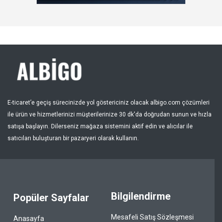
Kayıt Ol
Bölge
E-ticaret’e geçiş sürecinizde yol göstericiniz olacak albigo.com çözümleri
ile ürün ve hizmetlerinizi müşterilerinize 30 dk'da doğrudan sunun ve hızla
satışa başlayın. Dilerseniz mağaza sistemini aktif edin ve alıcılar ile
satıcıları buluşturan bir pazaryeri olarak kullanın.
Bilgilendirme
Popüler Sayfalar
Mesafeli Satış Sözleşmesi
Anasayfa