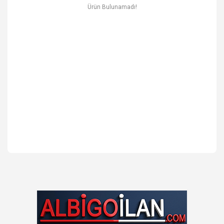
Ev & Mobilya
Ürün Bulunamadı!
Erkek
Otomotiv Yedek Parça & Aksesuar
Spor & Outdoor
Kitap & Kırtasiye & Hobi
Blog
Favoriler
İletişim
Giriş Yap