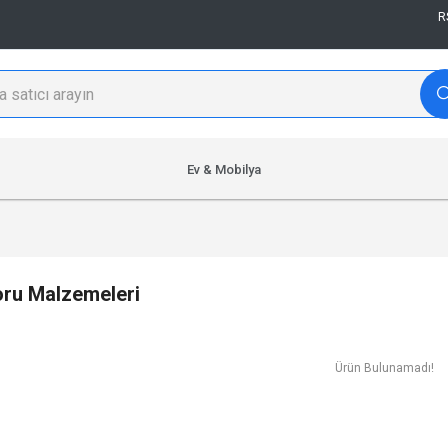
R
Ev & Mobilya
ru Malzemeleri
Ürün Bulunamadı!