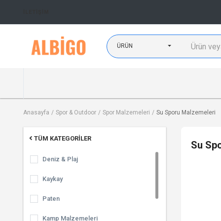
İLETIŞIM
ÜRÜN
Anasayfa
Spor & Outdoor
Spor Malzemeleri
Su Sporu Malzemeleri
TÜM KATEGORILER
Su Spo
Deniz & Plaj
Kaykay
Paten
Kamp Malzemeleri