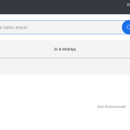
R
Ev & Mobilya
Ürün Bulunamadı!