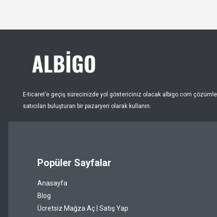
E-ticaret’e geçiş sürecinizde yol göstericiniz olacak albigo.com çözümleri
satıcıları buluşturan bir pazaryeri olarak kullanın.
Popüler Sayfalar
Anasayfa
Blog
Ücretsiz Mağza Aç | Satış Yap