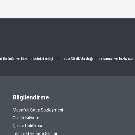
 ile ürün ve hizmetlerinizi müşterilerinize 30 dk'da doğrudan sunun ve hızla satışa
Bilgilendirme
Mesafeli Satış Sözleşmesi
Gizlilik Bildirimi
Çerez Politikası
Teslimat ve İade Şartları