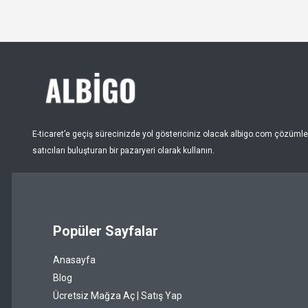
E-ticaret’e geçiş sürecinizde yol göstericiniz olacak albigo.com çözümleri
satıcıları buluşturan bir pazaryeri olarak kullanın.
Popüler Sayfalar
Anasayfa
Blog
Ücretsiz Mağza Aç | Satış Yap