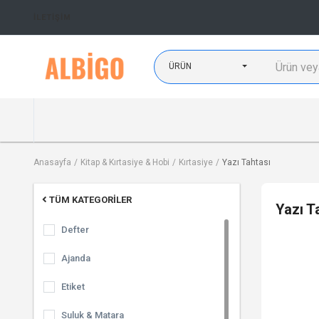
İLETIŞIM
ÜRÜN
Anasayfa
Kitap & Kırtasiye & Hobi
Kırtasiye
Yazı Tahtası
TÜM KATEGORILER
Yazı T
Defter
Ajanda
Etiket
Suluk & Matara