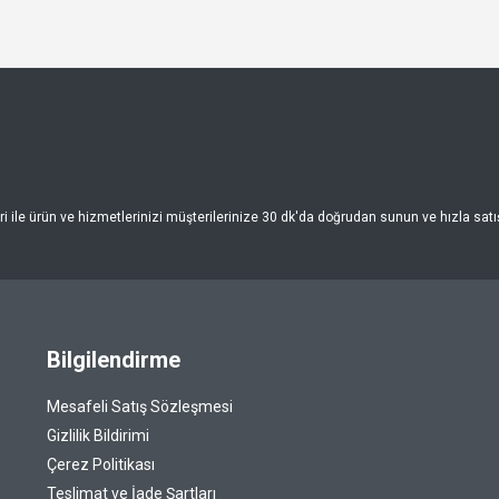
 ile ürün ve hizmetlerinizi müşterilerinize 30 dk'da doğrudan sunun ve hızla satışa
Bilgilendirme
Mesafeli Satış Sözleşmesi
Gizlilik Bildirimi
Çerez Politikası
Teslimat ve İade Şartları