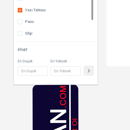
Yazı Tahtası
Pano
Silgi
Makas
FIYAT
Yapıştırıcı
En Düşük
En Yüksek