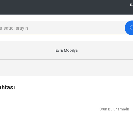
R
Ev & Mobilya
ahtası
Ürün Bulunamadı!