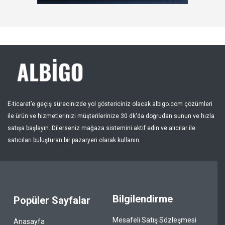
Kayıt Ol
Bölge
E-ticaret’e geçiş sürecinizde yol göstericiniz olacak albigo.com çözümleri
ile ürün ve hizmetlerinizi müşterilerinize 30 dk'da doğrudan sunun ve hızla
satışa başlayın. Dilerseniz mağaza sistemini aktif edin ve alıcılar ile
satıcıları buluşturan bir pazaryeri olarak kullanın.
Bilgilendirme
Popüler Sayfalar
Mesafeli Satış Sözleşmesi
Anasayfa