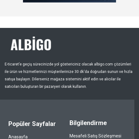
Kayıt Ol
Bölge
E-ticaret’e geçiş sürecinizde yol göstericiniz olacak albigo.com çözümleri
ile ürün ve hizmetlerinizi müşterilerinize 30 dk'da doğrudan sunun ve hızla
satışa başlayın. Dilerseniz mağaza sistemini aktif edin ve alıcılar ile
satıcıları buluşturan bir pazaryeri olarak kullanın.
Bilgilendirme
Popüler Sayfalar
Mesafeli Satış Sözleşmesi
Anasayfa