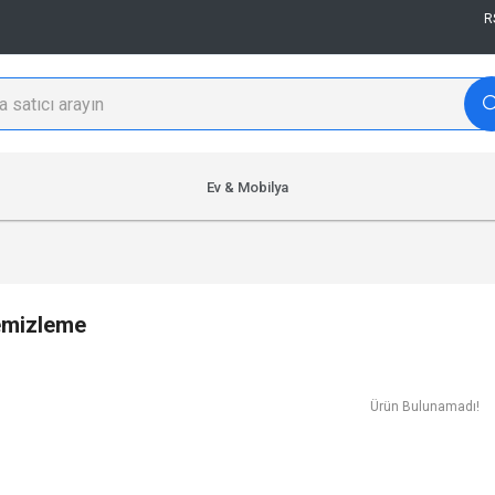
R
Ev & Mobilya
emizleme
Ürün Bulunamadı!