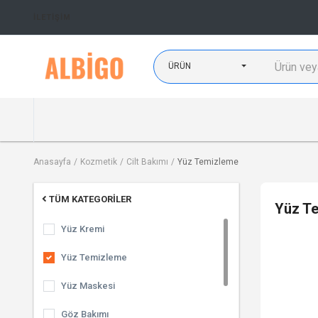
İLETIŞIM
ÜRÜN
Anasayfa
Kozmetik
Cilt Bakımı
Yüz Temizleme
TÜM KATEGORILER
Yüz T
Yüz Kremi
Yüz Temizleme
Yüz Maskesi
Göz Bakımı