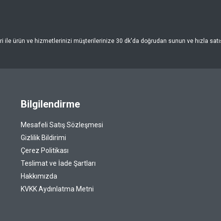
 ile ürün ve hizmetlerinizi müşterilerinize 30 dk'da doğrudan sunun ve hızla satışa
Bilgilendirme
Mesafeli Satış Sözleşmesi
Gizlilik Bildirimi
Çerez Politikası
Teslimat ve İade Şartları
Hakkımızda
KVKK Aydınlatma Metni