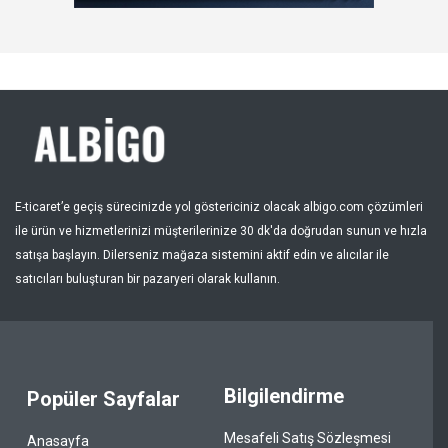
Kayıt Ol
Bölge
E-ticaret’e geçiş sürecinizde yol göstericiniz olacak albigo.com çözümleri
ile ürün ve hizmetlerinizi müşterilerinize 30 dk'da doğrudan sunun ve hızla
satışa başlayın. Dilerseniz mağaza sistemini aktif edin ve alıcılar ile
satıcıları buluşturan bir pazaryeri olarak kullanın.
Bilgilendirme
Popüler Sayfalar
Mesafeli Satış Sözleşmesi
Anasayfa