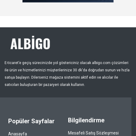
Kayıt Ol
Bölge
E-ticaret’e geçiş sürecinizde yol göstericiniz olacak albigo.com çözümleri
ile ürün ve hizmetlerinizi müşterilerinize 30 dk'da doğrudan sunun ve hızla
satışa başlayın. Dilerseniz mağaza sistemini aktif edin ve alıcılar ile
satıcıları buluşturan bir pazaryeri olarak kullanın.
Bilgilendirme
Popüler Sayfalar
Mesafeli Satış Sözleşmesi
Anasayfa