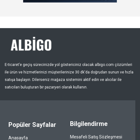
Kayıt Ol
Bölge
E-ticaret’e geçiş sürecinizde yol göstericiniz olacak albigo.com çözümleri
ile ürün ve hizmetlerinizi müşterilerinize 30 dk'da doğrudan sunun ve hızla
satışa başlayın. Dilerseniz mağaza sistemini aktif edin ve alıcılar ile
satıcıları buluşturan bir pazaryeri olarak kullanın.
Bilgilendirme
Popüler Sayfalar
Mesafeli Satış Sözleşmesi
Anasayfa