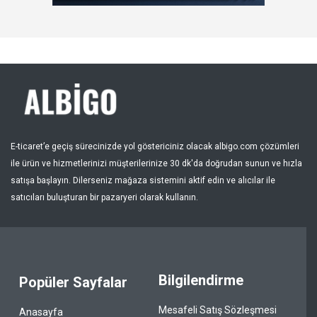
Kayıt Ol
Bölge
E-ticaret’e geçiş sürecinizde yol göstericiniz olacak albigo.com çözümleri
ile ürün ve hizmetlerinizi müşterilerinize 30 dk'da doğrudan sunun ve hızla
satışa başlayın. Dilerseniz mağaza sistemini aktif edin ve alıcılar ile
satıcıları buluşturan bir pazaryeri olarak kullanın.
Bilgilendirme
Popüler Sayfalar
Mesafeli Satış Sözleşmesi
Anasayfa