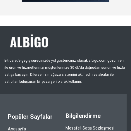
Kayıt Ol
Bölge
E-ticaret’e geçiş sürecinizde yol göstericiniz olacak albigo.com çözümleri
ile ürün ve hizmetlerinizi müşterilerinize 30 dk'da doğrudan sunun ve hızla
satışa başlayın. Dilerseniz mağaza sistemini aktif edin ve alıcılar ile
satıcıları buluşturan bir pazaryeri olarak kullanın.
Bilgilendirme
Popüler Sayfalar
Mesafeli Satış Sözleşmesi
Anasayfa