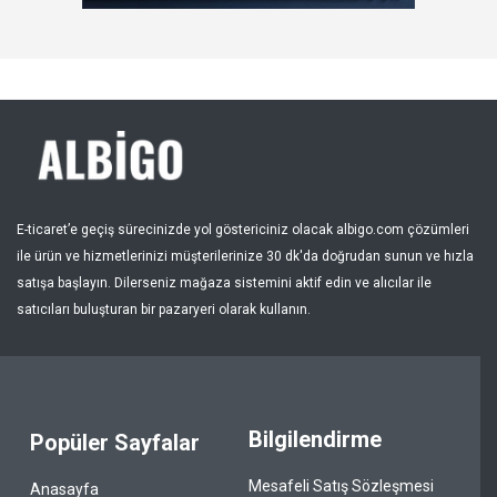
Kayıt Ol
Bölge
E-ticaret’e geçiş sürecinizde yol göstericiniz olacak albigo.com çözümleri
ile ürün ve hizmetlerinizi müşterilerinize 30 dk'da doğrudan sunun ve hızla
satışa başlayın. Dilerseniz mağaza sistemini aktif edin ve alıcılar ile
satıcıları buluşturan bir pazaryeri olarak kullanın.
Bilgilendirme
Popüler Sayfalar
Mesafeli Satış Sözleşmesi
Anasayfa