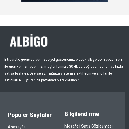
Kayıt Ol
Bölge
E-ticaret’e geçiş sürecinizde yol göstericiniz olacak albigo.com çözümleri
ile ürün ve hizmetlerinizi müşterilerinize 30 dk'da doğrudan sunun ve hızla
satışa başlayın. Dilerseniz mağaza sistemini aktif edin ve alıcılar ile
satıcıları buluşturan bir pazaryeri olarak kullanın.
Bilgilendirme
Popüler Sayfalar
Mesafeli Satış Sözleşmesi
Anasayfa