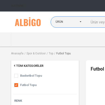
İLETIŞIM
ÜRÜN
Anasayfa
Spor & Outdoor
Top
Futbol Topu
TÜM KATEGORILER
Futbol
Basketbol Topu
Futbol Topu
RENK