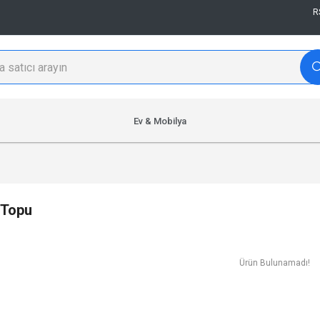
R
Ev & Mobilya
 Topu
Ürün Bulunamadı!