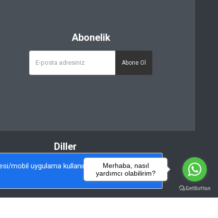
Abonelik
Abone Ol
Diller
itesi/mobil uygulama kullanımınızı kişiselleştirmek
Merhaba, nasıl
yardımcı olabilirim?