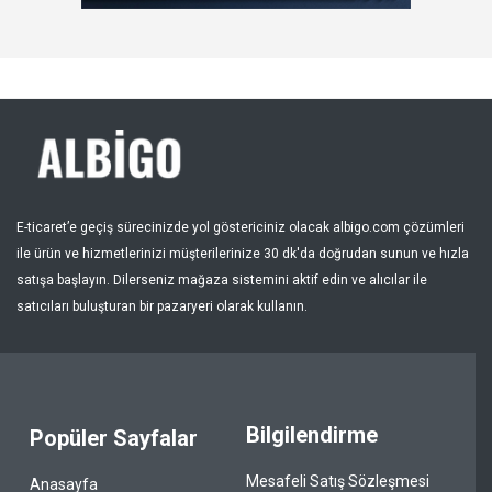
Kayıt Ol
Bölge
E-ticaret’e geçiş sürecinizde yol göstericiniz olacak albigo.com çözümleri
ile ürün ve hizmetlerinizi müşterilerinize 30 dk'da doğrudan sunun ve hızla
satışa başlayın. Dilerseniz mağaza sistemini aktif edin ve alıcılar ile
satıcıları buluşturan bir pazaryeri olarak kullanın.
Bilgilendirme
Popüler Sayfalar
Mesafeli Satış Sözleşmesi
Anasayfa