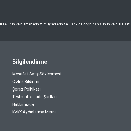
 ile ürün ve hizmetlerinizi müşterilerinize 30 dk'da doğrudan sunun ve hızla satışa
Bilgilendirme
Mesafeli Satış Sözleşmesi
Gizlilik Bildirimi
Çerez Politikası
Teslimat ve İade Şartları
Hakkımızda
KVKK Aydınlatma Metni