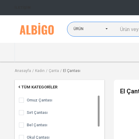
İLETIŞIM
ÜRÜN
Anasayfa
Kadın
Çanta
El Çantası
TÜM KATEGORILER
El Çan
Omuz Çantası
Sırt Çantası
Bel Çantası
Okul Çantası