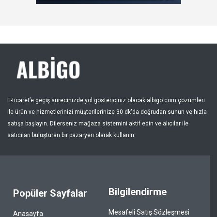
Kayıt Ol
Bölge
E-ticaret’e geçiş sürecinizde yol göstericiniz olacak albigo.com çözümleri
ile ürün ve hizmetlerinizi müşterilerinize 30 dk'da doğrudan sunun ve hızla
satışa başlayın. Dilerseniz mağaza sistemini aktif edin ve alıcılar ile
satıcıları buluşturan bir pazaryeri olarak kullanın.
Bilgilendirme
Popüler Sayfalar
Mesafeli Satış Sözleşmesi
Anasayfa