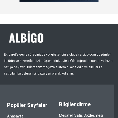
Kayıt Ol
Bölge
E-ticaret’e geçiş sürecinizde yol göstericiniz olacak albigo.com çözümleri
ile ürün ve hizmetlerinizi müşterilerinize 30 dk'da doğrudan sunun ve hızla
satışa başlayın. Dilerseniz mağaza sistemini aktif edin ve alıcılar ile
satıcıları buluşturan bir pazaryeri olarak kullanın.
Bilgilendirme
Popüler Sayfalar
Mesafeli Satış Sözleşmesi
Anasayfa