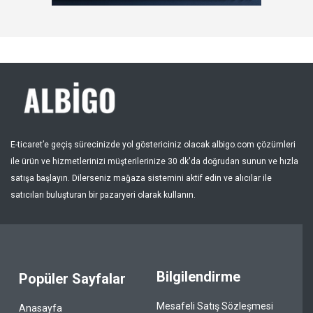
Kayıt Ol
Bölge
E-ticaret’e geçiş sürecinizde yol göstericiniz olacak albigo.com çözümleri
ile ürün ve hizmetlerinizi müşterilerinize 30 dk'da doğrudan sunun ve hızla
satışa başlayın. Dilerseniz mağaza sistemini aktif edin ve alıcılar ile
satıcıları buluşturan bir pazaryeri olarak kullanın.
Bilgilendirme
Popüler Sayfalar
Mesafeli Satış Sözleşmesi
Anasayfa