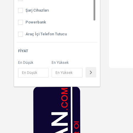
Şarj Cihazları
Powerbank
Araç İçi Telefon Tutucu
iPhone Kılıflar
FIYAT
Kulaklıklar
En Düşük
En Yüksek