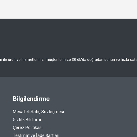
 ile ürün ve hizmetlerinizi müşterilerinize 30 dk'da doğrudan sunun ve hızla satışa
Bilgilendirme
Mesafeli Satış Sözleşmesi
Gizlilik Bildirimi
Çerez Politikası
Teslimat ve İade Şartları