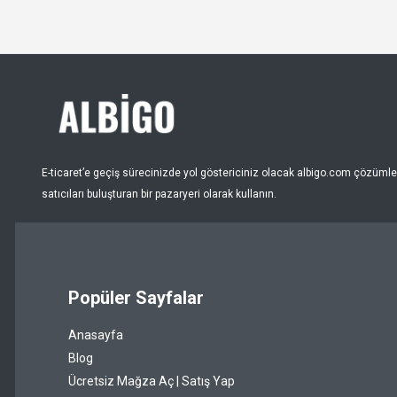
E-ticaret’e geçiş sürecinizde yol göstericiniz olacak albigo.com çözümleri
satıcıları buluşturan bir pazaryeri olarak kullanın.
Popüler Sayfalar
Anasayfa
Blog
Ücretsiz Mağza Aç | Satış Yap