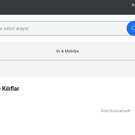
R
Ev & Mobilya
Kılıflar
Ürün Bulunamadı!