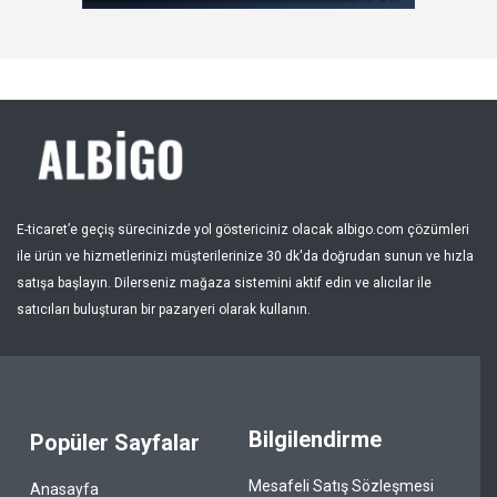
Kayıt Ol
Bölge
E-ticaret’e geçiş sürecinizde yol göstericiniz olacak albigo.com çözümleri
ile ürün ve hizmetlerinizi müşterilerinize 30 dk'da doğrudan sunun ve hızla
satışa başlayın. Dilerseniz mağaza sistemini aktif edin ve alıcılar ile
satıcıları buluşturan bir pazaryeri olarak kullanın.
Bilgilendirme
Popüler Sayfalar
Mesafeli Satış Sözleşmesi
Anasayfa