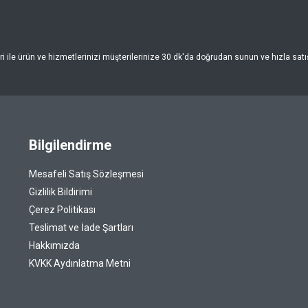
 ile ürün ve hizmetlerinizi müşterilerinize 30 dk'da doğrudan sunun ve hızla satışa
Bilgilendirme
Mesafeli Satış Sözleşmesi
Gizlilik Bildirimi
Çerez Politikası
Teslimat ve İade Şartları
Hakkımızda
KVKK Aydınlatma Metni