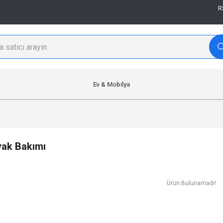
R
Ev & Mobilya
yak Bakımı
Ürün Bulunamadı!