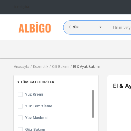
İLETIŞIM
ÜRÜN
Anasayfa
Kozmetik
Cilt Bakımı
El & Ayak Bakımı
TÜM KATEGORILER
El & A
Yüz Kremi
Yüz Temizleme
Yüz Maskesi
Göz Bakımı