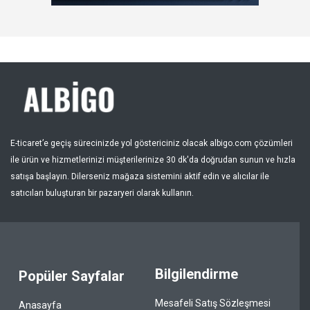
Kayıt Ol
Bölge
E-ticaret’e geçiş sürecinizde yol göstericiniz olacak albigo.com çözümleri
ile ürün ve hizmetlerinizi müşterilerinize 30 dk'da doğrudan sunun ve hızla
satışa başlayın. Dilerseniz mağaza sistemini aktif edin ve alıcılar ile
satıcıları buluşturan bir pazaryeri olarak kullanın.
Bilgilendirme
Popüler Sayfalar
Mesafeli Satış Sözleşmesi
Anasayfa