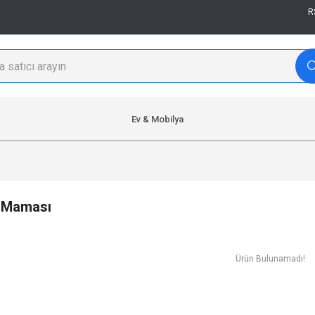
R
Ev & Mobilya
 Maması
Ürün Bulunamadı!