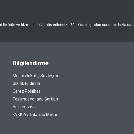
 ile ürün ve hizmetlerinizi müşterilerinize 30 dk'da doğrudan sunun ve hızla satışa
Bilgilendirme
Mesafeli Satış Sözleşmesi
Gizlilik Bildirimi
Çerez Politikası
Teslimat ve İade Şartları
Hakkımızda
KVKK Aydınlatma Metni