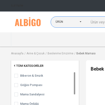
İLETIŞIM
ÜRÜN
Anasayfa
Anne & Çocuk
Beslenme Emzirme
Bebek Maması
TÜM KATEGORILER
Bebek
Biberon & Emzik
Göğüs Pompası
Mama Sandalyesi
Mama Önlüğü