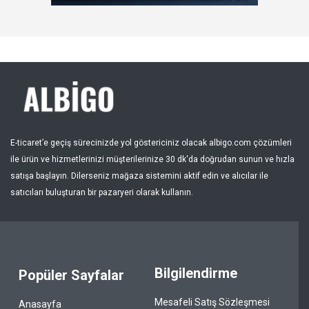
Kayıt Ol
Bölge
E-ticaret’e geçiş sürecinizde yol göstericiniz olacak albigo.com çözümleri
ile ürün ve hizmetlerinizi müşterilerinize 30 dk'da doğrudan sunun ve hızla
satışa başlayın. Dilerseniz mağaza sistemini aktif edin ve alıcılar ile
satıcıları buluşturan bir pazaryeri olarak kullanın.
Bilgilendirme
Popüler Sayfalar
Mesafeli Satış Sözleşmesi
Anasayfa