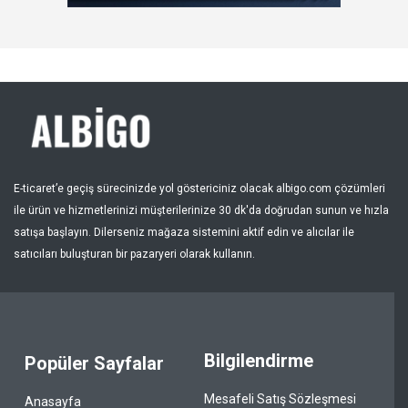
Kayıt Ol
Bölge
E-ticaret’e geçiş sürecinizde yol göstericiniz olacak albigo.com çözümleri
ile ürün ve hizmetlerinizi müşterilerinize 30 dk'da doğrudan sunun ve hızla
satışa başlayın. Dilerseniz mağaza sistemini aktif edin ve alıcılar ile
satıcıları buluşturan bir pazaryeri olarak kullanın.
Bilgilendirme
Popüler Sayfalar
Mesafeli Satış Sözleşmesi
Anasayfa