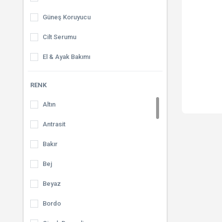
Güneş Koruyucu
Cilt Serumu
El & Ayak Bakımı
Tonikler
RENK
Nemlendiriciler
Altın
Yüz Maskeleri
Antrasit
Peeling
Bakır
El Kremleri
Bej
Vücut Losyonları
Beyaz
Selülit Kremleri
Bordo
Makyaj Temizleyici