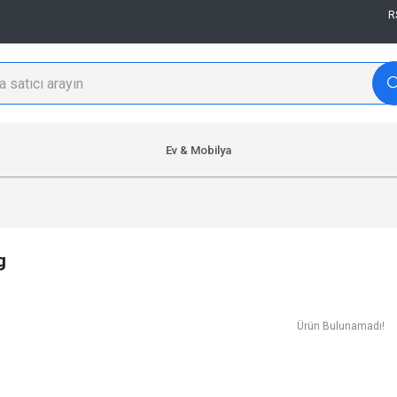
R
Ev & Mobilya
g
Ürün Bulunamadı!