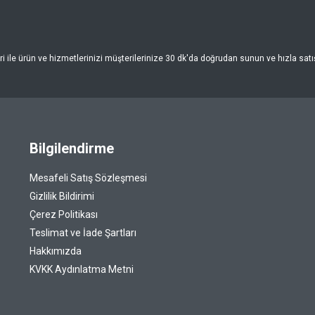
 ile ürün ve hizmetlerinizi müşterilerinize 30 dk'da doğrudan sunun ve hızla satışa
Bilgilendirme
Mesafeli Satış Sözleşmesi
Gizlilik Bildirimi
Çerez Politikası
Teslimat ve İade Şartları
Hakkımızda
KVKK Aydınlatma Metni