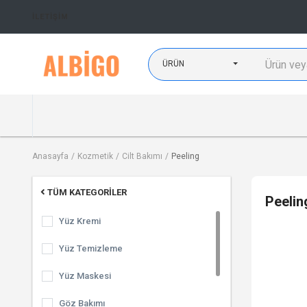
İLETIŞIM
ÜRÜN
Anasayfa
Kozmetik
Cilt Bakımı
Peeling
TÜM KATEGORILER
Peelin
Yüz Kremi
Yüz Temizleme
Yüz Maskesi
Göz Bakımı