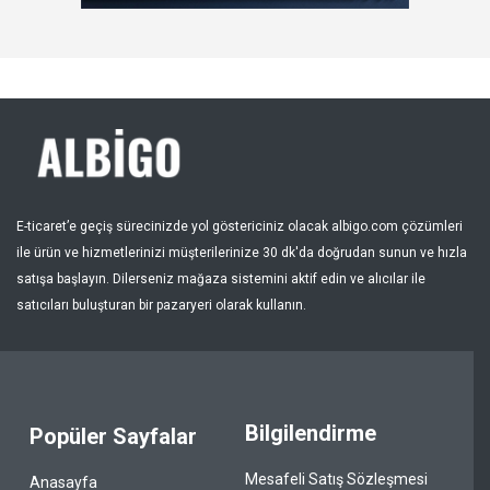
Kayıt Ol
Bölge
E-ticaret’e geçiş sürecinizde yol göstericiniz olacak albigo.com çözümleri
ile ürün ve hizmetlerinizi müşterilerinize 30 dk'da doğrudan sunun ve hızla
satışa başlayın. Dilerseniz mağaza sistemini aktif edin ve alıcılar ile
satıcıları buluşturan bir pazaryeri olarak kullanın.
Bilgilendirme
Popüler Sayfalar
Mesafeli Satış Sözleşmesi
Anasayfa