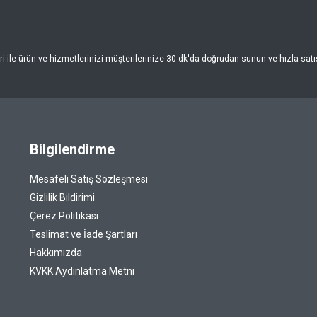
 ile ürün ve hizmetlerinizi müşterilerinize 30 dk'da doğrudan sunun ve hızla satışa
Bilgilendirme
Mesafeli Satış Sözleşmesi
Gizlilik Bildirimi
Çerez Politikası
Teslimat ve İade Şartları
Hakkımızda
KVKK Aydınlatma Metni