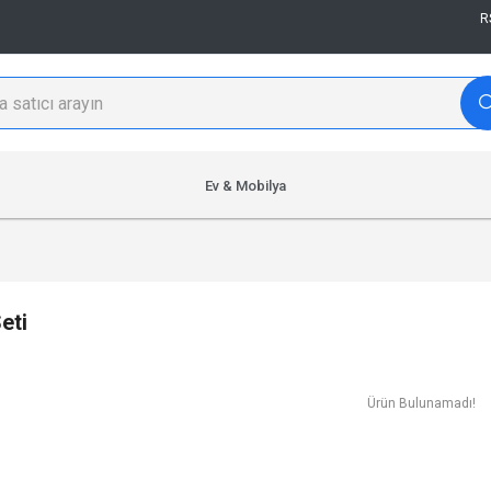
R
Ev & Mobilya
eti
Ürün Bulunamadı!