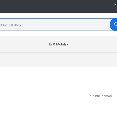
R
Ev & Mobilya
Ürün Bulunamadı!