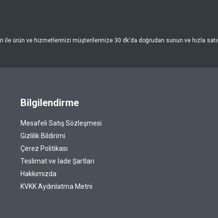
 ile ürün ve hizmetlerinizi müşterilerinize 30 dk'da doğrudan sunun ve hızla satışa
Bilgilendirme
Mesafeli Satış Sözleşmesi
Gizlilik Bildirimi
Çerez Politikası
Teslimat ve İade Şartları
Hakkımızda
KVKK Aydınlatma Metni