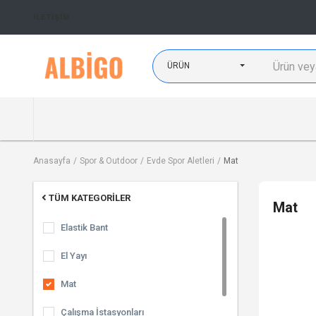
İLETIŞIM
ÜRÜN
Anasayfa
Spor & Outdoor
Evde Spor Aletleri
Mat
TÜM KATEGORILER
Mat
Elastik Bant
El Yayı
Mat
Çalışma İstasyonları