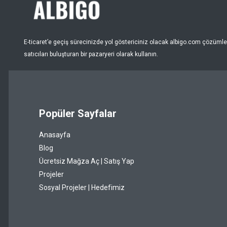
Nar Çiçeği
Pembe
E-ticaret’e geçiş sürecinizde yol göstericiniz olacak albigo.com çözümleri
Puantiye
satıcıları buluşturan bir pazaryeri olarak kullanın.
Pudra
Renksiz
Popüler Sayfalar
Sarı
Anasayfa
Şeffaf
Blog
Siyah
Ücretsiz Mağza Aç | Satış Yap
Projeler
Somon
Sosyal Projeler | Hedefimiz
Taba
Turkuaz