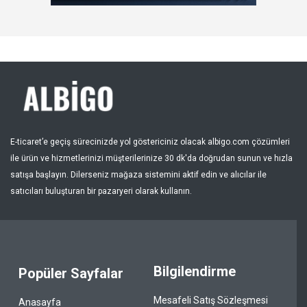
Kayıt Ol
Bölge
E-ticaret’e geçiş sürecinizde yol göstericiniz olacak albigo.com çözümleri
ile ürün ve hizmetlerinizi müşterilerinize 30 dk'da doğrudan sunun ve hızla
satışa başlayın. Dilerseniz mağaza sistemini aktif edin ve alıcılar ile
satıcıları buluşturan bir pazaryeri olarak kullanın.
Bilgilendirme
Popüler Sayfalar
Mesafeli Satış Sözleşmesi
Anasayfa