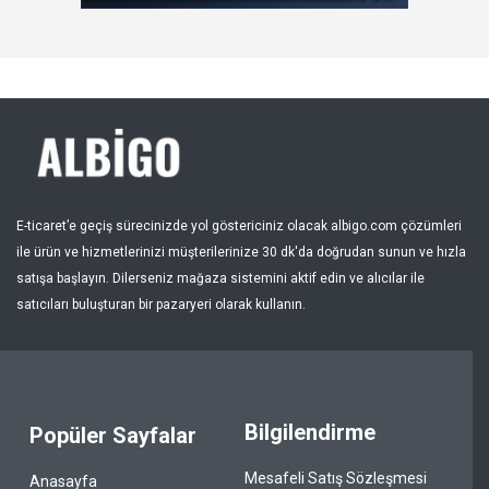
Kayıt Ol
Bölge
E-ticaret’e geçiş sürecinizde yol göstericiniz olacak albigo.com çözümleri
ile ürün ve hizmetlerinizi müşterilerinize 30 dk'da doğrudan sunun ve hızla
satışa başlayın. Dilerseniz mağaza sistemini aktif edin ve alıcılar ile
satıcıları buluşturan bir pazaryeri olarak kullanın.
Bilgilendirme
Popüler Sayfalar
Mesafeli Satış Sözleşmesi
Anasayfa