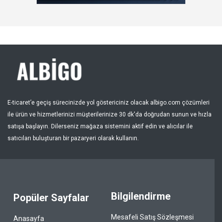
Kayıt Ol
Bölge
E-ticaret’e geçiş sürecinizde yol göstericiniz olacak albigo.com çözümleri
ile ürün ve hizmetlerinizi müşterilerinize 30 dk'da doğrudan sunun ve hızla
satışa başlayın. Dilerseniz mağaza sistemini aktif edin ve alıcılar ile
satıcıları buluşturan bir pazaryeri olarak kullanın.
Bilgilendirme
Popüler Sayfalar
Mesafeli Satış Sözleşmesi
Anasayfa