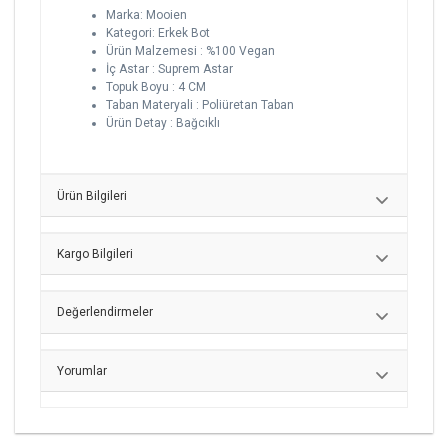
Marka: Mooien
Kategori: Erkek Bot
Ürün Malzemesi : %100 Vegan
İç Astar : Suprem Astar
Topuk Boyu : 4 CM
Taban Materyali : Poliüretan Taban
Ürün Detay : Bağcıklı
Ürün Bilgileri
Kargo Bilgileri
Değerlendirmeler
Yorumlar