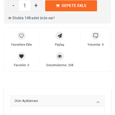
Kayıt Ol
-
+
SEPETE EKLE
Bölge
Stokta 148 adet ürün var!
Favorilere Ekle
Paylaş
Yorumlar: 0
Favoriler: 0
Görüntülenme: 208
Ürün Açıklaması