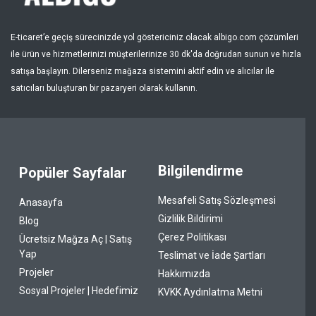
E-ticaret’e geçiş sürecinizde yol göstericiniz olacak albigo.com çözümleri
ile ürün ve hizmetlerinizi müşterilerinize 30 dk'da doğrudan sunun ve hızla
satışa başlayın. Dilerseniz mağaza sistemini aktif edin ve alıcılar ile
satıcıları buluşturan bir pazaryeri olarak kullanın.
Bilgilendirme
Popüler Sayfalar
Mesafeli Satış Sözleşmesi
Anasayfa
Gizlilik Bildirimi
Blog
Çerez Politikası
Ücretsiz Mağza Aç | Satış
Yap
Teslimat ve İade Şartları
Projeler
Hakkımızda
Sosyal Projeler | Hedefimiz
KVKK Aydınlatma Metni